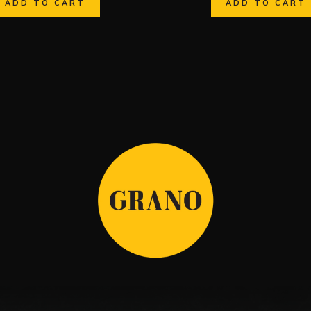
ADD TO CART
ADD TO CART