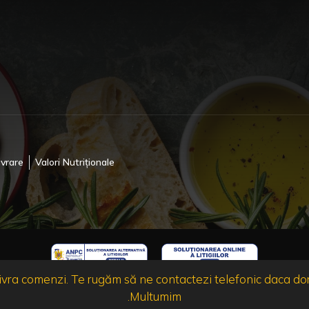
ivrare
Valori Nutriționale
ra comenzi. Te rugăm să ne contactezi telefonic daca dore
.Multumim