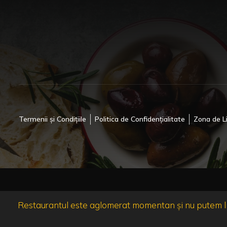
Termenii și Condițiile
Politica de Confidențialitate
Zona de L
Restaurantul este aglomerat momentan și nu putem liv