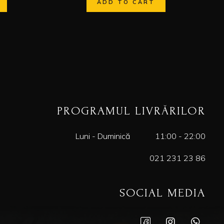
ADD TO CART
PROGRAMUL LIVRĂRILOR
Luni - Duminică
11:00 - 22:00
021 231 23 86
SOCIAL MEDIA