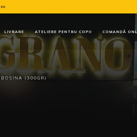
:00
LIVRARE
ATELIERE PENTRU COPII
COMANDĂ ONL
 BOSINA (300GR)