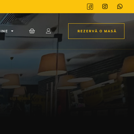
INE
REZERVĂ O MASĂ