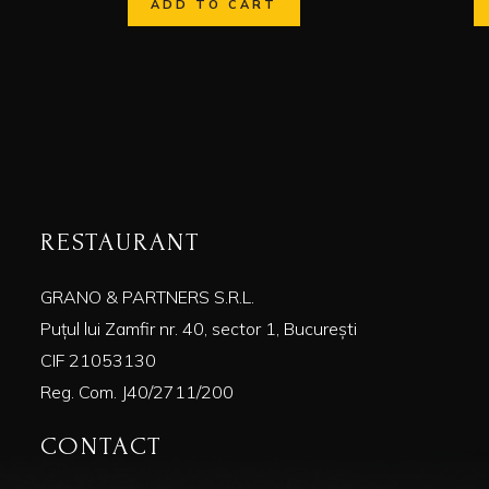
ADD TO CART
RESTAURANT
GRANO & PARTNERS S.R.L.
Puțul lui Zamfir nr. 40, sector 1, București
CIF 21053130
Reg. Com. J40/2711/200
CONTACT