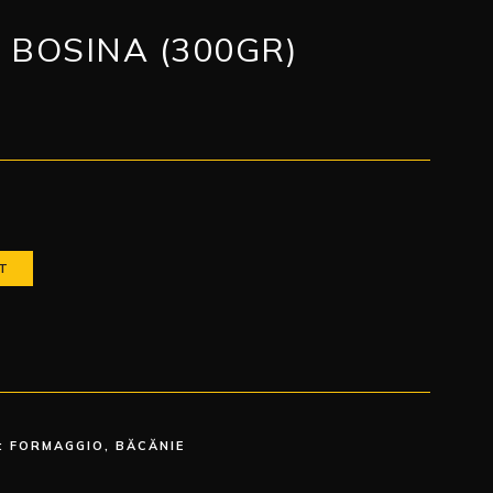
 BOSINA (300GR)
T
:
FORMAGGIO
,
BĂCĂNIE