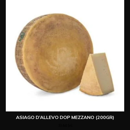
ASIAGO D’ALLEVO DOP MEZZANO (200GR)
33.60
lei