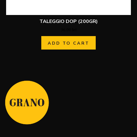
TALEGGIO DOP (200GR)
36.00
lei
ADD TO CART