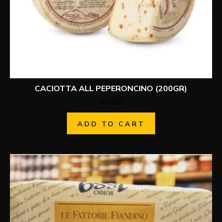
CACIOTTA ALL PEPERONCINO (200GR)
30.40
lei
ADD TO CART