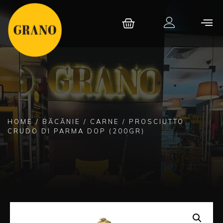
HOME
/
BĂCĂNIE
/
CARNE
/ PROSCIUTTO
CRUDO DI PARMA DOP (200GR)