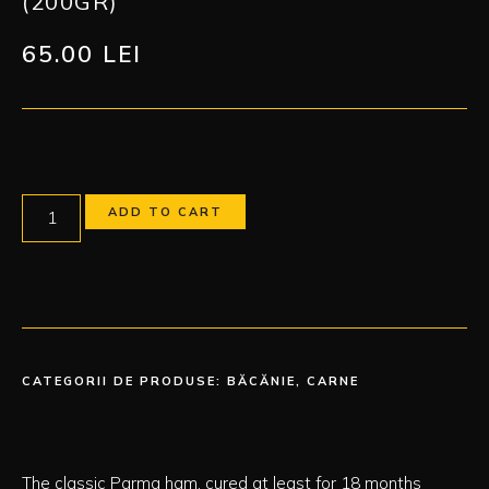
(200GR)
65.00
LEI
ADD TO CART
CATEGORII DE PRODUSE:
BĂCĂNIE
,
CARNE
The classic Parma ham, cured at least for 18 months