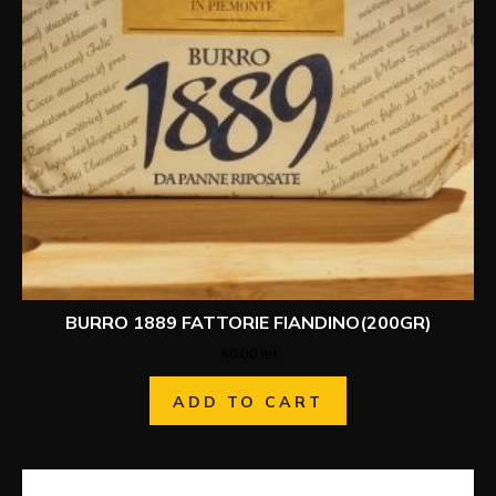
BURRO 1889 FATTORIE FIANDINO(200GR)
40.00
lei
ADD TO CART