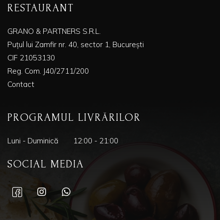
RESTAURANT
GRANO & PARTNERS S.R.L.
Puțul lui Zamfir nr. 40, sector 1, București
CIF 21053130
Reg. Com. J40/2711/200
Contact
PROGRAMUL LIVRĂRILOR
Luni - Duminică
12:00 - 21:00
SOCIAL MEDIA