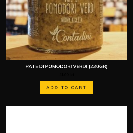
PATE DI POMODORI VERDI (230GR)
41.00
lei
ADD TO CART