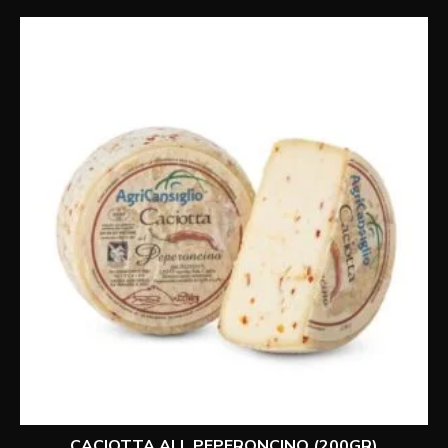
CACIOTTA ALL PEPERONCINO (200GR)