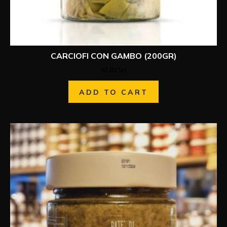
CARCIOFI CON GAMBO (200GR)
61.80
lei
ADD TO CART