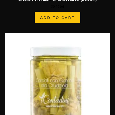
30.40
lei
ADD TO CART