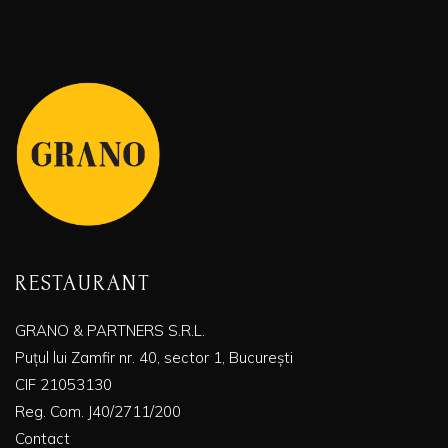
RESTAURANT
GRANO & PARTNERS S.R.L.
Puțul lui Zamfir nr. 40, sector 1, București
CIF 21053130
Reg. Com. J40/2711/200
Contact