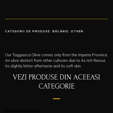
CATEGORII DE PRODUSE:
BĂCĂNIE
,
OTHER
Our Taggiasca Olive comes only from the Imperia Province.
An olive
distinct from other cultivars due to its rich flavour,
its slightly bitter aftertaste and its soft skin.
VEZI PRODUSE DIN ACEEASI
CATEGORIE
Related Products