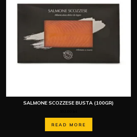
SALMONE SCOZZESE BUSTA (100GR)
102.00
lei
READ MORE