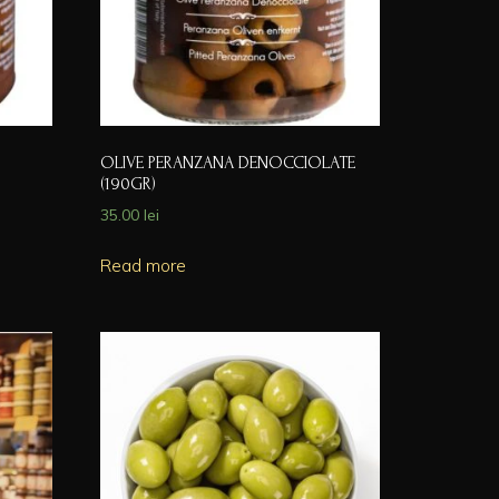
OLIVE PERANZANA DENOCCIOLATE
(190GR)
35.00
lei
Read more