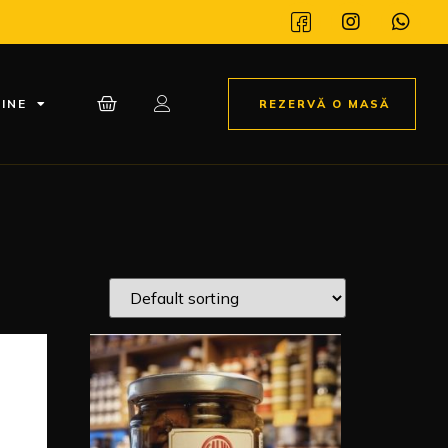
INE
REZERVĂ O MASĂ