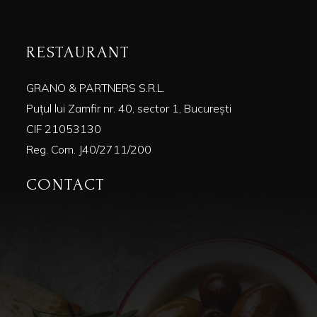
RESTAURANT
GRANO & PARTNERS S.R.L.
Puțul lui Zamfir nr. 40, sector 1, București
CIF 21053130
Reg. Com. J40/2711/200
CONTACT