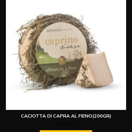
CACIOTTA DI CAPRA AL FIENO(200GR)
79.00
lei