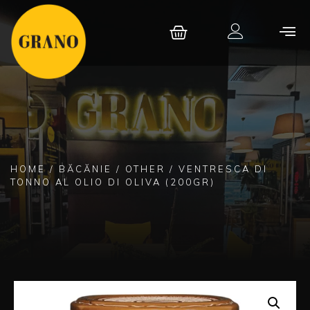
HOME
/
BĂCĂNIE
/
OTHER
/ VENTRESCA DI
TONNO AL OLIO DI OLIVA (200GR)