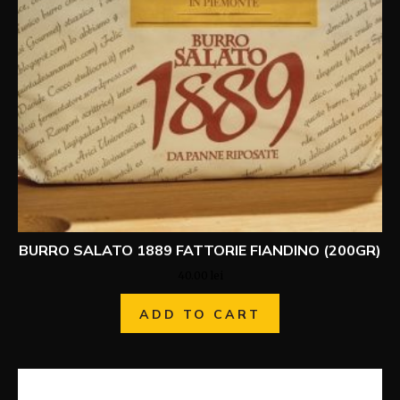
BURRO SALATO 1889 FATTORIE FIANDINO (200GR)
40.00
lei
ADD TO CART