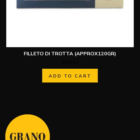
FILLETO DI TROTTA (APPROX120GR)
88.00
lei
ADD TO CART