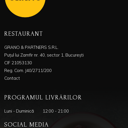
RESTAURANT
GRANO & PARTNERS S.R.L.
Puțul lui Zamfir nr. 40, sector 1, București
CIF 21053130
Reg. Com. J40/2711/200
Contact
PROGRAMUL LIVRĂRILOR
Luni - Duminică
12:00 - 21:00
SOCIAL MEDIA