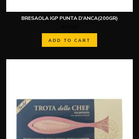
BRESAOLA IGP PUNTA D’ANCA(200GR)
83.20
lei
ADD TO CART