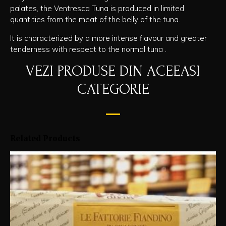
palates
,
the
Ventresca
Tuna
is produced
in limited
quantities
from the meat
of the belly
of the tuna.
It is characterized by
a more intense flavour
and greater
tenderness with respect to the normal tuna
.
VEZI PRODUSE DIN ACEEASI
CATEGORIE
Related Products