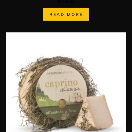
102.00
lei
READ MORE