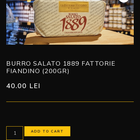
BURRO SALATO 1889 FATTORIE
FIANDINO (200GR)
40.00
LEI
ADD TO CART