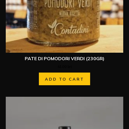
PATE DI POMODORI VERDI (230GR)
41.00
lei
ADD TO CART