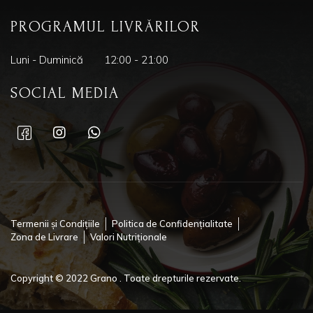
PROGRAMUL LIVRĂRILOR
Luni - Duminică
12:00 - 21:00
SOCIAL MEDIA
Termenii și Condițiile
Politica de Confidențialitate
Zona de Livrare
Valori Nutriționale
Copyright © 2022 Grano . Toate drepturile rezervate.