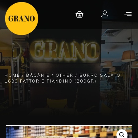
HOME
/
BĂCĂNIE
/
OTHER
/ BURRO SALATO
1889 FATTORIE FIANDINO (200GR)