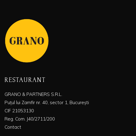
RESTAURANT
GRANO & PARTNERS S.R.L.
Puțul lui Zamfir nr. 40, sector 1, București
CIF 21053130
Reg. Com. J40/2711/200
Contact