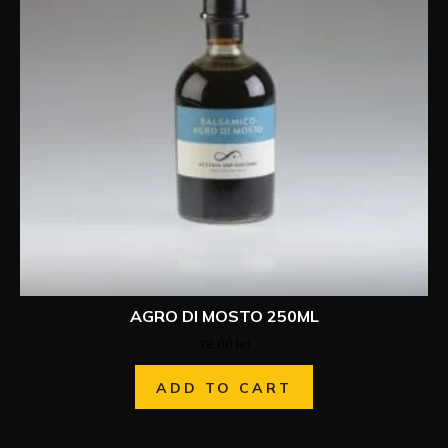
AGRO DI MOSTO 250ML
78.00
lei
ADD TO CART