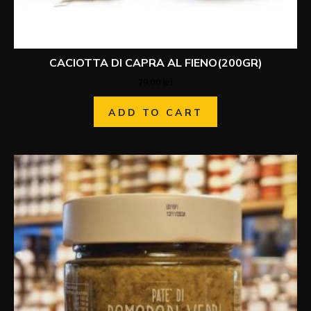
CACIOTTA DI CAPRA AL FIENO(200GR)
79.00
lei
ADD TO CART