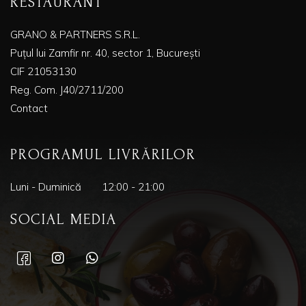
RESTAURANT
GRANO & PARTNERS S.R.L.
Puțul lui Zamfir nr. 40, sector 1, București
CIF 21053130
Reg. Com. J40/2711/200
Contact
PROGRAMUL LIVRĂRILOR
Luni - Duminică
12:00 - 21:00
SOCIAL MEDIA