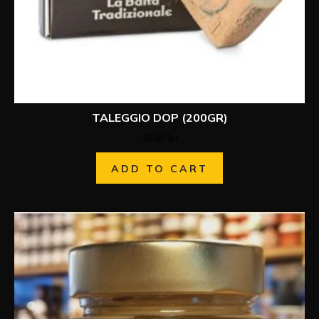
TALEGGIO DOP (200GR)
36.00
lei
ADD TO CART