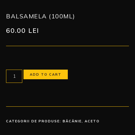
BALSAMELA (100ML)
60.00
LEI
ADD TO CART
CATEGORII DE PRODUSE:
BĂCĂNIE
,
ACETO