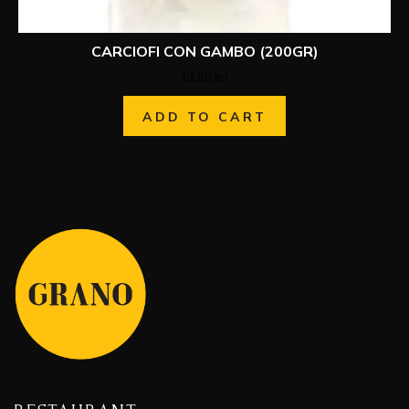
CARCIOFI CON GAMBO (200GR)
61.80
lei
ADD TO CART