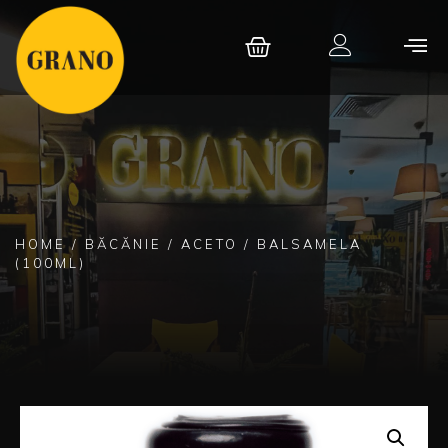
HOME
/
BĂCĂNIE
/
ACETO
/ BALSAMELA
(100ML)