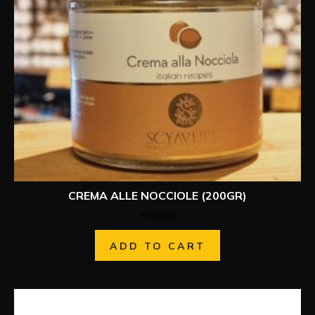
CREMA ALLE NOCCIOLE (200GR)
53.00
lei
ADD TO CART