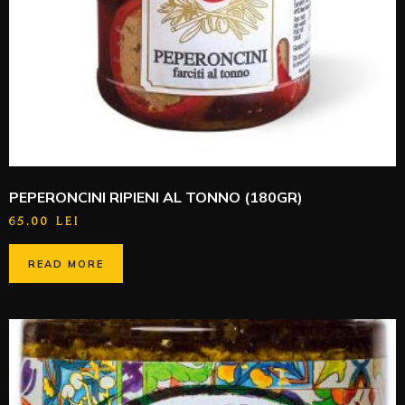
PEPERONCINI RIPIENI AL TONNO (180GR)
65.00
LEI
READ MORE