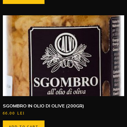
SGOMBRO IN OLIO DI OLIVE (200GR)
66.00
LEI
ADD TO CART