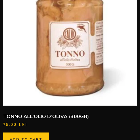
TONNO ALL’OLIO D’OLIVA (300GR)
76.00
LEI
ADD TO CART