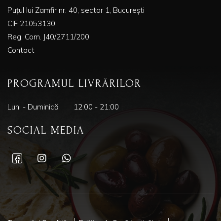
Puțul lui Zamfir nr. 40, sector 1, București
CIF 21053130
Reg. Com. J40/2711/200
Contact
PROGRAMUL LIVRĂRILOR
Luni - Duminică
12:00 - 21:00
SOCIAL MEDIA