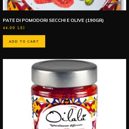
PATE DI POMODORI SECCHI E OLIVE (190GR)
44.00
LEI
ADD TO CART