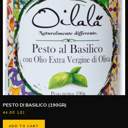
PESTO DI BASILICO (190GR)
44.00
LEI
ADD TO CART