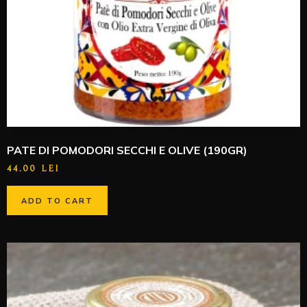
PATE DI POMODORI SECCHI E OLIVE (190GR)
44.00
LEI
ADD TO CART