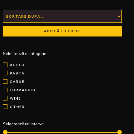
APLICĂ FILTRELE
Selectează o categorie
ACETO
PASTA
CARNE
FORMAGGIO
WINE
OTHER
Selectează un interval :