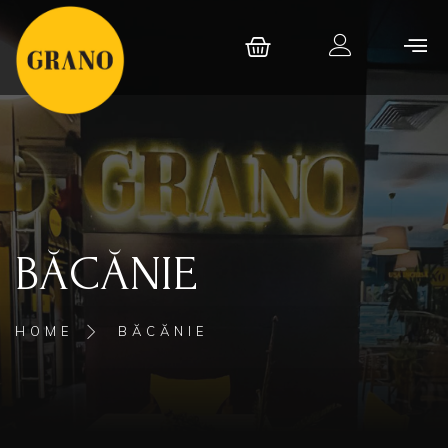
BĂCĂNIE
HOME
BĂCĂNIE