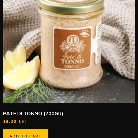
PATE DI TONNO (200GR)
48.00
LEI
ADD TO CART