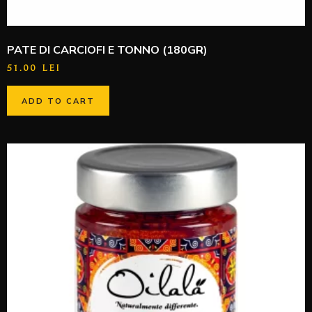
PATE DI CARCIOFI E TONNO (180GR)
51.00
LEI
ADD TO CART