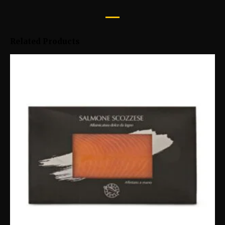
Related Products