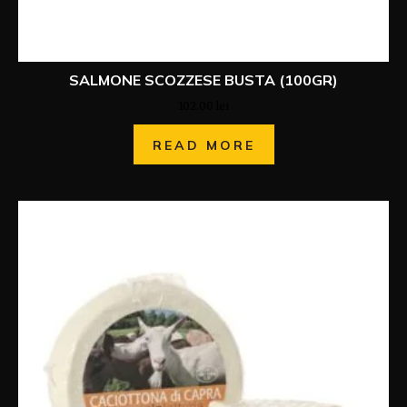
SALMONE SCOZZESE BUSTA (100GR)
102.00
lei
READ MORE