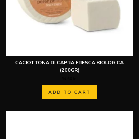
CACIOTTONA DI CAPRA FRESCA BIOLOGICA
(200GR)
54.60
lei
ADD TO CART