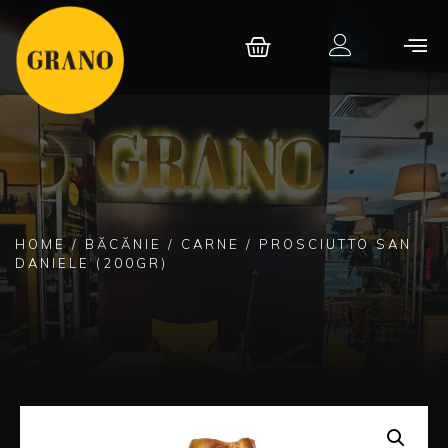
HOME
/
BĂCĂNIE
/
CARNE
/ PROSCIUTTO SAN
DANIELE (200GR)