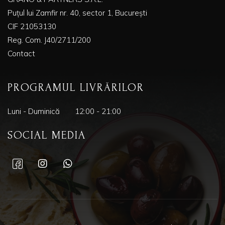
Puțul lui Zamfir nr. 40, sector 1, București
CIF 21053130
Reg. Com. J40/2711/200
Contact
PROGRAMUL LIVRĂRILOR
Luni - Duminică
12:00 - 21:00
SOCIAL MEDIA