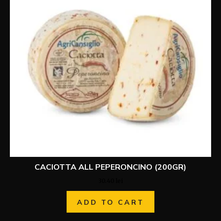
CACIOTTA ALL PEPERONCINO (200GR)
30.40
lei
ADD TO CART