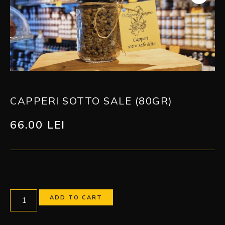
CAPPERI SOTTO SALE (80GR)
66.00
LEI
ADD TO CART