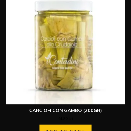
CARCIOFI CON GAMBO (200GR)
61.80
lei