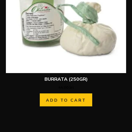
BURRATA (250GR)
44.00
lei
ADD TO CART