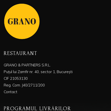
RESTAURANT
GRANO & PARTNERS S.R.L.
Puțul lui Zamfir nr. 40, sector 1, București
CIF 21053130
Reg. Com. J40/2711/200
Contact
PROGRAMUL LIVRĂRILOR