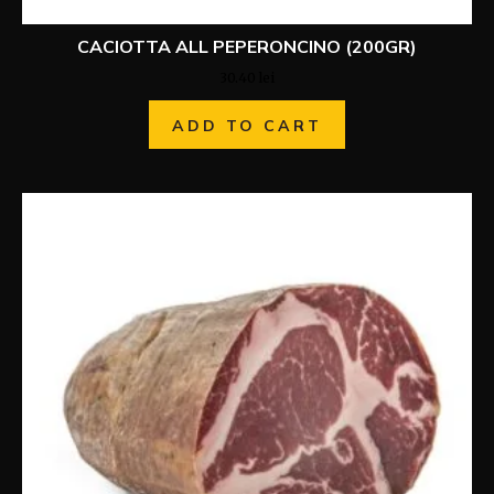
CACIOTTA ALL PEPERONCINO (200GR)
30.40
lei
ADD TO CART