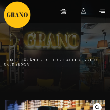
HOME
/
BĂCĂNIE
/
OTHER
/ CAPPERI SOTTO
SALE (80GR)