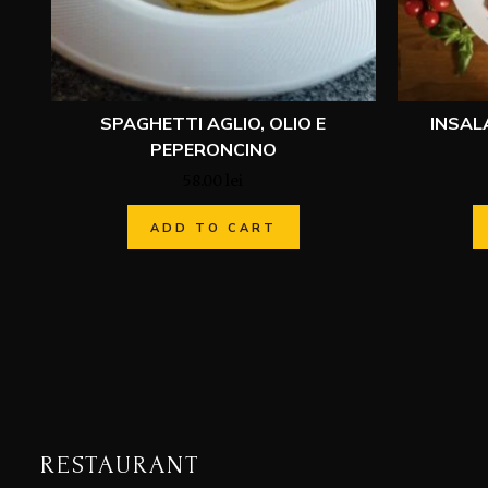
SPAGHETTI AGLIO, OLIO E
INSAL
PEPERONCINO
58.00
lei
ADD TO CART
RESTAURANT