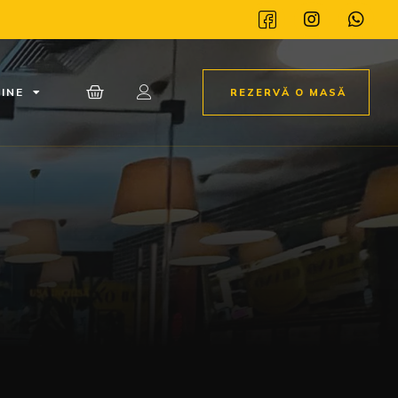
INE
REZERVĂ O MASĂ