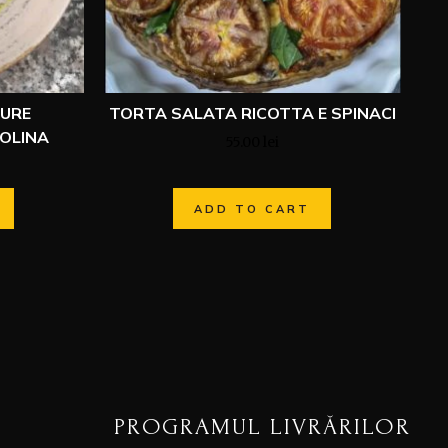
DURE
TORTA SALATA RICOTTA E SPINACI
IOLINA
55.00
lei
ADD TO CART
PROGRAMUL LIVRĂRILOR