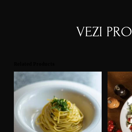
VEZI PR
Related Products