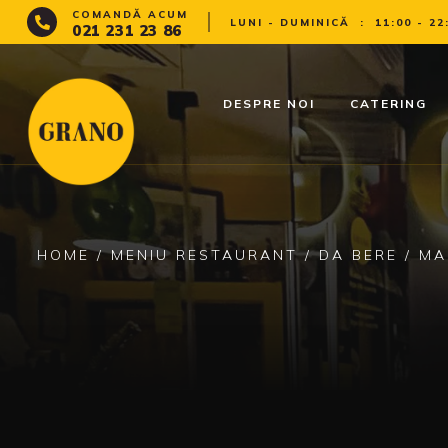
COMANDĂ ACUM
LUNI - DUMINICĂ
:
11:00 - 22
021 231 23 86
DESPRE NOI
CATERING
HOME
/
MENIU RESTAURANT
/
DA BERE
/ MA