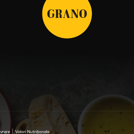
ivrare
Valori Nutriționale