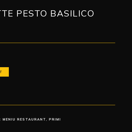
TE PESTO BASILICO
T
:
MENIU RESTAURANT
,
PRIMI