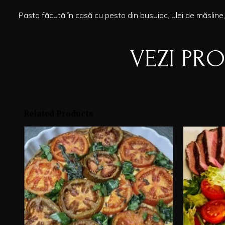
Pasta făcută în casă cu pesto din busuioc, ulei de măsline, p
VEZI PR
Related Products