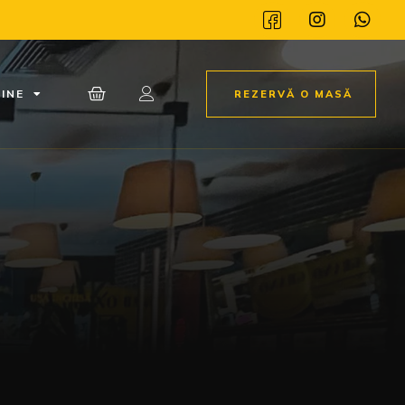
INE
REZERVĂ O MASĂ