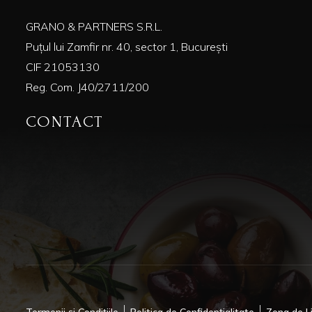
GRANO & PARTNERS S.R.L.
Puțul lui Zamfir nr. 40, sector 1, București
CIF 21053130
Reg. Com. J40/2711/200
CONTACT