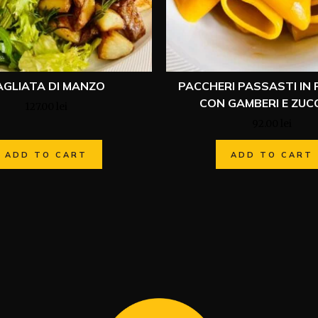
AGLIATA DI MANZO
PACCHERI PASSASTI IN
CON GAMBERI E ZUCC
127.00
lei
92.00
lei
ADD TO CART
ADD TO CART