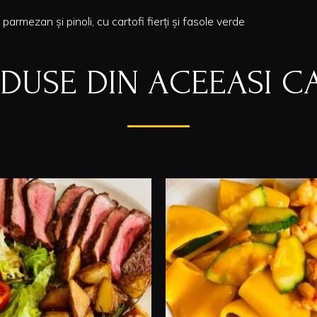
armezan și pinoli, cu cartofi fierți și fasole verde
ODUSE DIN ACEEASI C