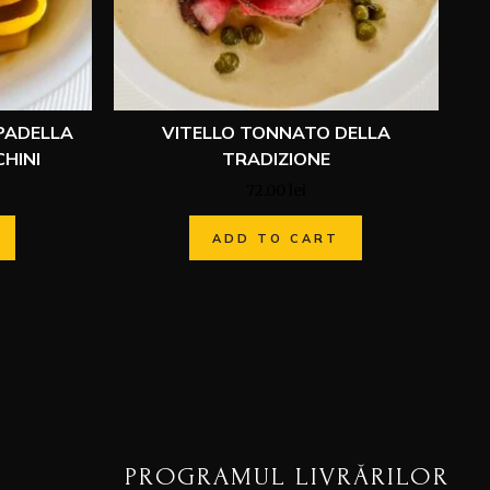
 PADELLA
VITELLO TONNATO DELLA
HINI
TRADIZIONE
72.00
lei
ADD TO CART
PROGRAMUL LIVRĂRILOR