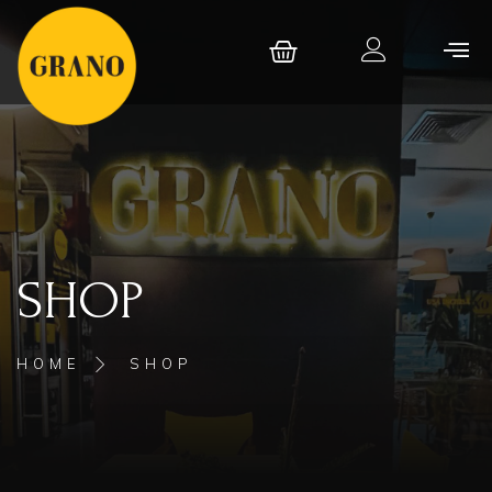
SHOP
HOME
SHOP