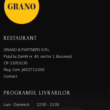
RESTAURANT
GRANO & PARTNERS S.R.L.
Puțul lui Zamfir nr. 40, sector 1, București
CIF 21053130
Reg. Com. J40/2711/200
Contact
PROGRAMUL LIVRĂRILOR
Luni - Duminică
12:00 - 21:00