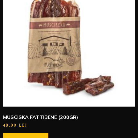
MUSCISKA FATTIBENE (200GR)
48.00
LEI