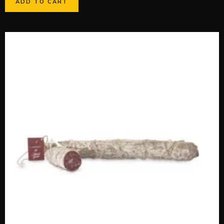
ADD TO CART