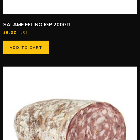
SALAME FELINO IGP 200GR
48.00
LEI
ADD TO CART