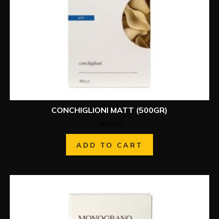
CONCHIGLIONI MATT (500GR)
36.00
lei
ADD TO CART