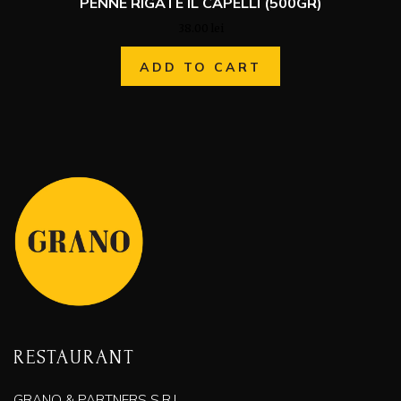
PENNE RIGATE IL CAPELLI (500GR)
38.00
lei
ADD TO CART
RESTAURANT
GRANO & PARTNERS S.R.L.