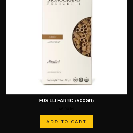
FUSILLI FARRO (500GR)
46.00
lei
ADD TO CART