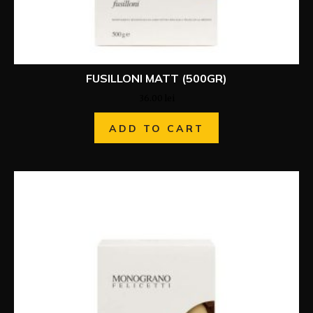
FUSILLONI MATT (500GR)
36.00
lei
ADD TO CART