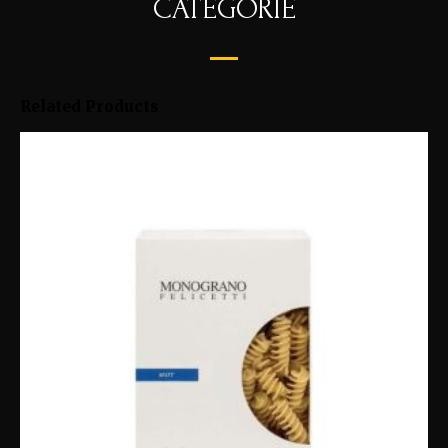
CATEGORIE
Related Products