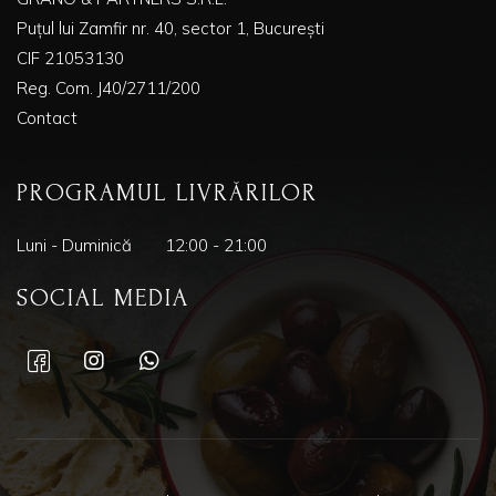
Puțul lui Zamfir nr. 40, sector 1, București
CIF 21053130
Reg. Com. J40/2711/200
Contact
PROGRAMUL LIVRĂRILOR
Luni - Duminică
12:00 - 21:00
SOCIAL MEDIA