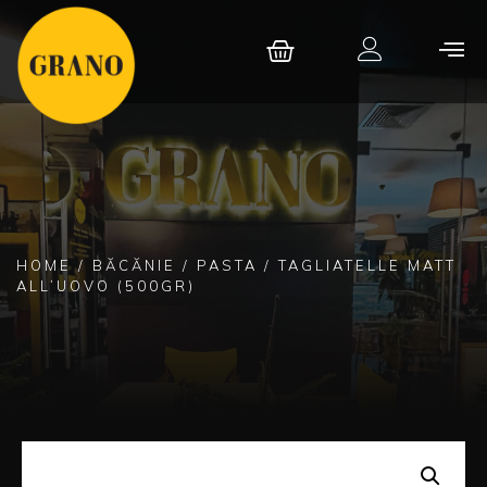
HOME
/
BĂCĂNIE
/
PASTA
/ TAGLIATELLE MATT
ALL’UOVO (500GR)