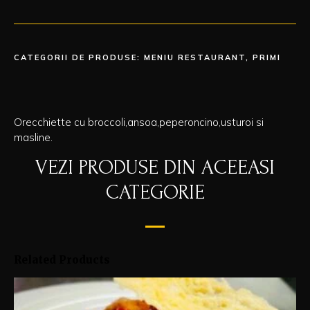
CATEGORII DE PRODUSE:
MENIU RESTAURANT
,
PRIMI
Orecchiette cu broccoli,ansoa,peperoncino,usturoi si
masline.
VEZI PRODUSE DIN ACEEASI
CATEGORIE
Related Products