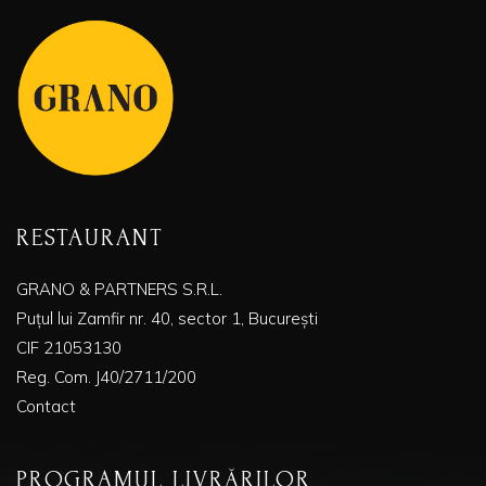
RESTAURANT
GRANO & PARTNERS S.R.L.
Puțul lui Zamfir nr. 40, sector 1, București
CIF 21053130
Reg. Com. J40/2711/200
Contact
PROGRAMUL LIVRĂRILOR