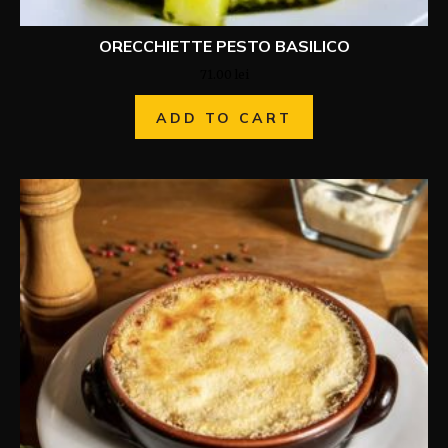
ORECCHIETTE PESTO BASILICO
71.00
lei
ADD TO CART