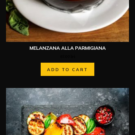
MELANZANA ALLA PARMIGIANA
67.00
lei
ADD TO CART