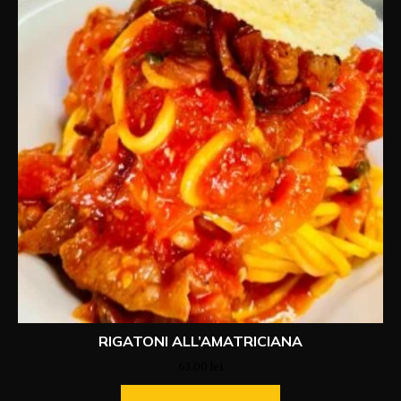
RIGATONI ALL’AMATRICIANA
63.00
lei