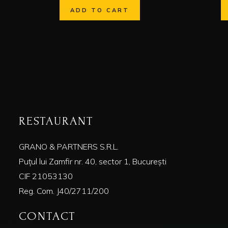
ADD TO CART
RESTAURANT
GRANO & PARTNERS S.R.L.
Puțul lui Zamfir nr. 40, sector 1, București
CIF 21053130
Reg. Com. J40/2711/200
CONTACT