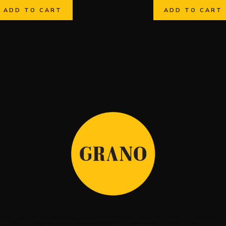
ADD TO CART
ADD TO CART