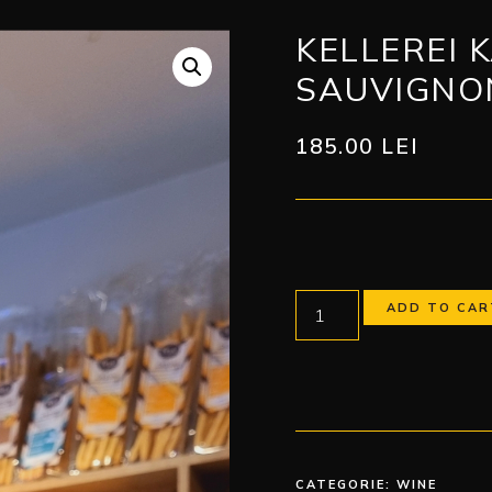
KELLEREI 
SAUVIGNO
185.00
LEI
ADD TO CAR
CATEGORIE:
WINE