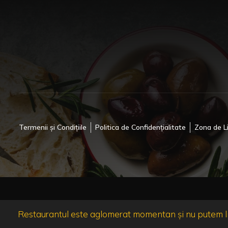
Termenii și Condițiile
Politica de Confidențialitate
Zona de L
Restaurantul este aglomerat momentan și nu putem liv