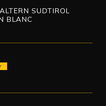
KALTERN SUDTIROL
N BLANC
T