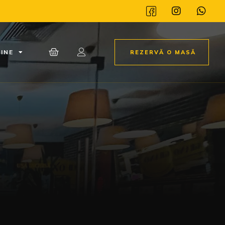
INE
REZERVĂ O MASĂ