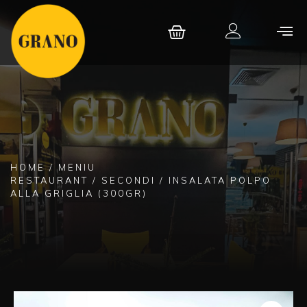
HOME
/
MENIU
RESTAURANT
/
SECONDI
/ INSALATA POLPO
ALLA GRIGLIA (300GR)