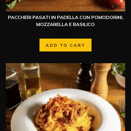
PACCHERI PASATI IN PADELLA CON POMODORINI,
MOZZARELLA E BASILICO
67.00
lei
ADD TO CART