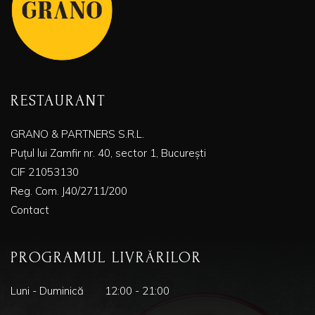
RESTAURANT
GRANO & PARTNERS S.R.L.
Puțul lui Zamfir nr. 40, sector 1, București
CIF 21053130
Reg. Com. J40/2711/200
Contact
PROGRAMUL LIVRĂRILOR
Luni - Duminică
12:00 - 21:00