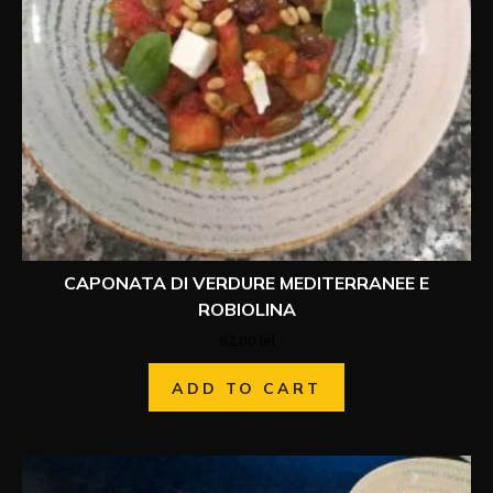
CAPONATA DI VERDURE MEDITERRANEE E
ROBIOLINA
62.00
lei
ADD TO CART