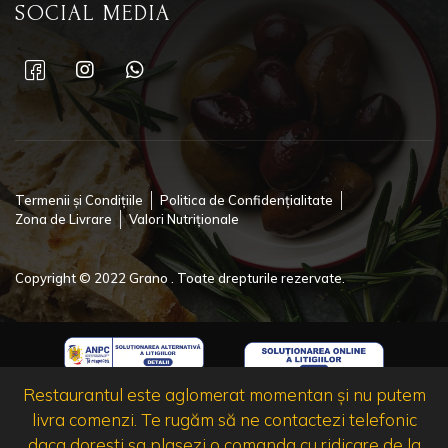
SOCIAL MEDIA
Termenii și Condițiile
Politica de Confidențialitate
Zona de Livrare
Valori Nutriționale
Copyright © 2022 Grano . Toate drepturile rezervate.
Restaurantul este aglomerat momentan și nu putem
livra comenzi. Te rugăm să ne contactezi telefonic
daca doresti sa plasezi o comanda cu ridicare de la