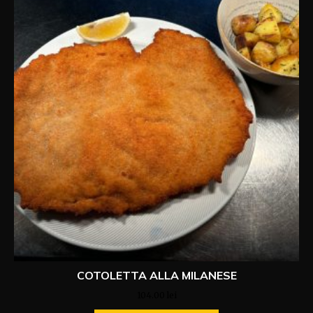
COTOLETTA ALLA MILANESE
104.00
lei