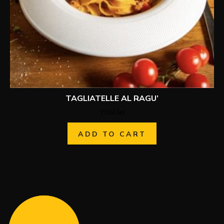
TAGLIATELLE AL RAGU’
77.00
lei
ADD TO CART