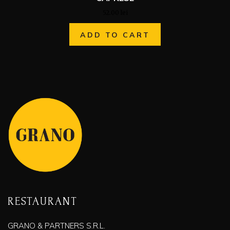
52.00
lei
ADD TO CART
RESTAURANT
GRANO & PARTNERS S.R.L.