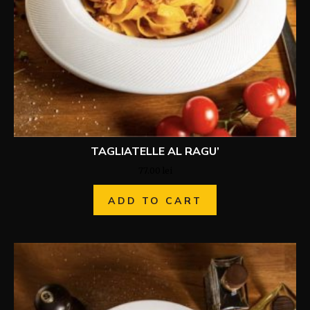
TAGLIATELLE AL RAGU’
77.00
lei
ADD TO CART