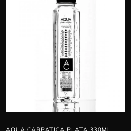
AQUA CARPATICA PLATA 330ML