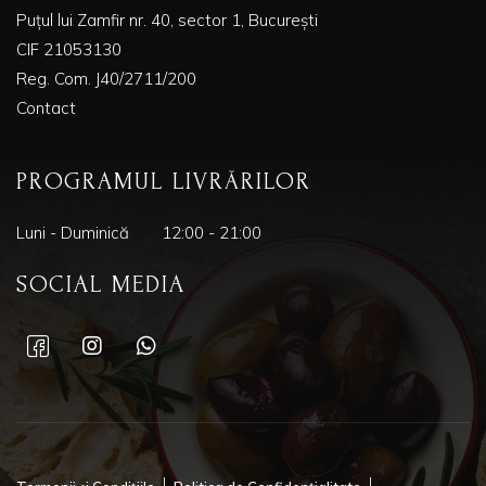
Puțul lui Zamfir nr. 40, sector 1, București
CIF 21053130
Reg. Com. J40/2711/200
Contact
PROGRAMUL LIVRĂRILOR
Luni - Duminică
12:00 - 21:00
SOCIAL MEDIA