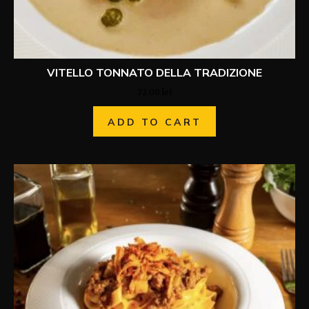
VITELLO TONNATO DELLA TRADIZIONE
72.00
lei
ADD TO CART